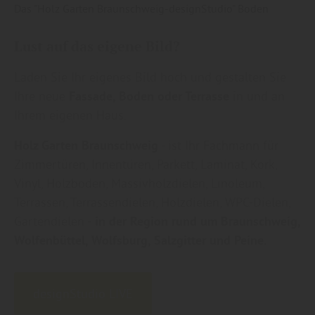
Das "Holz Garten Braunschweig-designStudio" Boden
Lust auf das eigene Bild?
Laden Sie Ihr eigenes Bild hoch und gestalten Sie
Ihre neue
Fassade, Boden oder Terrasse
in und an
Ihrem eigenen Haus.
Holz Garten Braunschweig
- ist Ihr Fachmann für
Zimmertüren, Innentüren, Parkett, Laminat, Kork,
Vinyl, Holzboden, Massivholzdielen, Linoleum,
Terrassen, Terrassendielen, Holzdielen, WPC-Dielen,
Gartendielen -
in der Region rund um Braunschweig,
Wolfenbüttel, Wolfsburg, Salzgitter und Peine.
designStudio LIVE