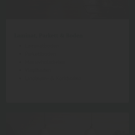
Laminat, Parkett & Boden
Laminatboden
Parkettboden
Massivholzdielen
Vinylboden
Linoleum- & Korkboden