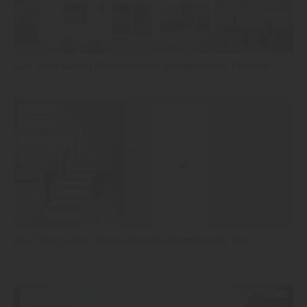
Das "Holz Garten Braunschweig-designStudio" Fassade
Das "Holz Garten Braunschweig-designStudio" Tür