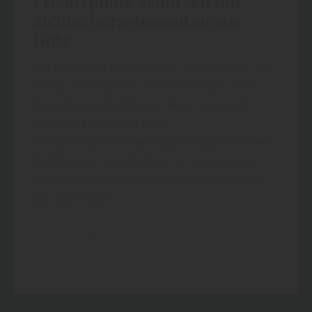
Privatsphäre schützen mit
Sichtschutzelementen aus
Holz
Ein Garten ist Rückzugsort, Lebensraum und
Treffpunkt zugleich. Umso wichtiger ist es,
Bereiche zu schaffen, in denen man sich
ungestört bewegen kann.
Sichtschutzelemente erfüllen dabei mehrere
Funktionen: Sie schützen vor neugierigen
Blicken, reduzieren Wind und strukturieren
das Grundstück.…
mehr zu Sichtschutz