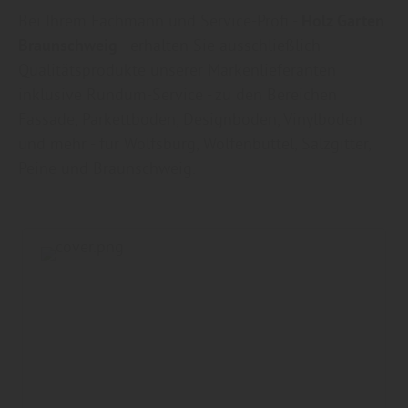
Bei Ihrem Fachmann und Service-Profi -
Holz Garten
Braunschweig
- erhalten Sie ausschließlich
Qualitätsprodukte unserer Markenlieferanten
inklusive Rundum-Service - zu den Bereichen
Fassade, Parkettboden, Designboden, Vinylboden
und mehr - für Wolfsburg, Wolfenbüttel, Salzgitter,
Peine und Braunschweig.