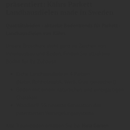
präsentiert: Kährs Parkett
Landhausdielen made in Sweden
Qualitätsböden - aktuelle Bodentrends für Parkett -
Landhausdielen von Kährs
Unsere Broschüre steht ganz im Zeichen von
Innenausbau und Boden. Finden Sie attraktive
Böden für Ihr Zuhause:
Eiche Landhausdiele in 4 Farben
(Natur, Rohholzoptik, Weiß, Grau geräuchert)
Böden mit einem natürlichen und einzigartigen
Charakter
Woodloc® 5S neueste Generation des
patentierten Verriegelungssystems
Alle Traumböden erhalten Sie bei
Holz Garten