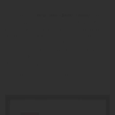
Deckengestaltung
Kommen Sie zu
Holz Garten Braunschweig
und
lassen sich umfangreich, stets freundlich und
fachkundig beraten. Neben unserer kompetenten
Beratung unterstützen wir Sie mit dem "Rundum-
Sorglos-Service" von Anfang bis Ende Ihres
Projektes - alles aus einer Hand vom Profi für die
Region rund um Braunschweig, Wolfenbüttel,
Wolfsburg, Salzgitter und Peine.
Kommen Sie vorbei - wir freuen uns auf Sie!