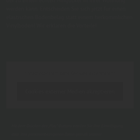
der zu einem echten Hingucker in Ihrer Wohnung
werden kann. Entscheiden Sie sich jetzt für einen
elastischen Bodenbelag statt einem herkömmlichen
Vinylboden! Wir erklären die Vorteile!
Inhalt blockiert, bitte Cookies akzeptieren!
Cookies externer Medien akzeptieren
Mit dem Drücken des „Play“-Buttons erteilen Sie Ihre Einwilligung,
dass Ihre personenbezogenen Daten gemäß unserer