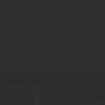
Braunschweig
- lassen Sie sich umfangreich, stets
freundlich und fachkundig beraten.
... mit dem "Rundum-Sorglos-Service" von Anfang
bis Ende - alles aus einer Hand vom Profi für die
Region rund um Braunschweig, Wolfenbüttel,
Wolfsburg, Salzgitter und Peine.
Hier geht`s direkt zum digitalen Prospekt >>>