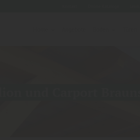
Kontakt
Online Kataloge
Lexi
Home
Angebote
Boden
Türen
lion und Carport Brau