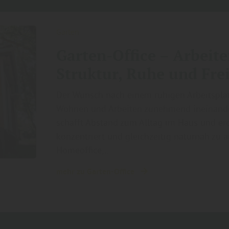
Garten
Garten-Office – Arbeit
Struktur, Ruhe und Fr
Der Wunsch nach einem ruhigen Arbeitspla
Wohnen und Arbeiten zunehmend ineinander
schafft Abstand zum Alltag im Haus und er
konzentriert und gleichzeitig naturnah zu a
Homeoffice,…
mehr zu Garten-Office