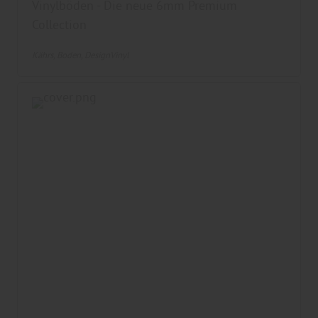
Vinylböden - Die neue 6mm Premium
Collection
Kährs
Boden
DesignVinyl