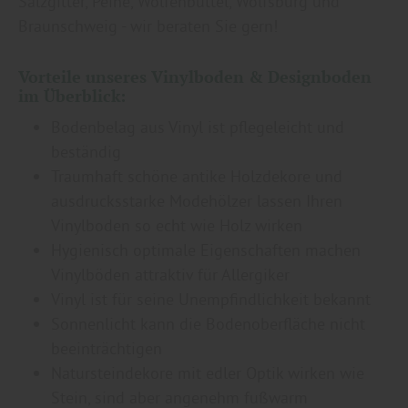
Salzgitter, Peine, Wolfenbüttel, Wolfsburg und
Braunschweig - wir beraten Sie gern!
Vorteile unseres Vinylboden & Designboden
im Überblick:
Bodenbelag aus Vinyl ist pflegeleicht und
beständig
Traumhaft schöne antike Holzdekore und
ausdrucksstarke Modehölzer lassen Ihren
Vinylboden so echt wie Holz wirken
Hygienisch optimale Eigenschaften machen
Vinylböden attraktiv für Allergiker
Vinyl ist für seine Unempfindlichkeit bekannt
Sonnenlicht kann die Bodenoberfläche nicht
beeinträchtigen
Natursteindekore mit edler Optik wirken wie
Stein, sind aber angenehm fußwarm