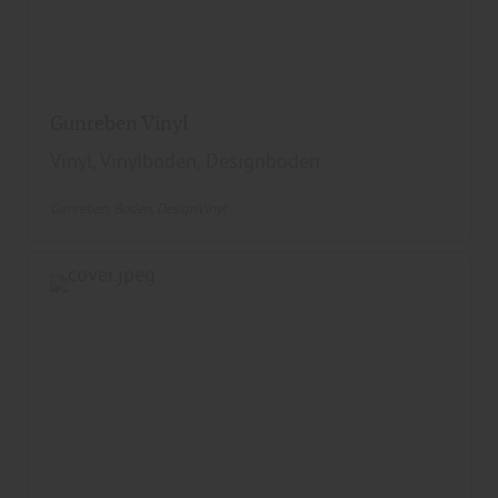
Gunreben Vinyl
Vinyl, Vinylboden, Designboden
Gunreben
Boden
DesignVinyl