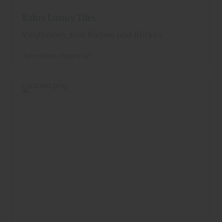
Kährs Luxury Tiles
Vinylböden, zum Kleben und Klicken.
Kährs
Boden
DesignVinyl