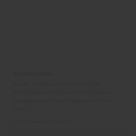
holzSpezi Boden
Parkett, Parkettboden, Echtholzdielen,
Echtholzboden, Holzboden, Schiffsboden,
Landhausdiele, Design-Vinylboden, Klebe-
Vinyl
holzSpezi Boden
Boden
DesignVinyl