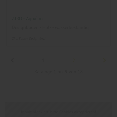
ZIRO - Aqualan
Designboden - Holz - wasserbeständig
Ziro
Boden
DesignVinyl
1
2
Kataloge 1 bis 9 von 18
Inhalt blockiert, bitte Cookies akzeptieren!