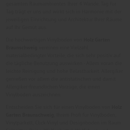
gesamten Raumambientes Ihrer 4 Wände. Tag für
Tag trägt er uns und wirkt sich in Harmonie mit der
jeweiligen Einrichtung und Architektur Ihrer Räume
auf Ihr Gemüt aus.
Die hochwertigen Vinylböden von
Holz Garten
Braunschweig
vereinen eine Vielzahl
materialbedingter Vorteile, die sich sehr positiv auf
die tägliche Benutzung auswirken - Allem voran die
leichte Reinigung und hohe Belastbarkeit. Allergiker
genießen vor allem die antistatischen und damit
Allergiker-freundlichen Vorzüge, die einen
Vinylboden auszeichnen.
Entscheiden Sie sich für einen Vinylboden von
Holz
Garten Braunschweig
, Ihrem Profi für Vinylboden,
Vinylparkett, Click-Vinyl und Designboden im Raum