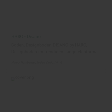
HARO - Disano
Boden, Designboden DISANO by HARO,
Designboden im trendigen Langdielenformat
Haro / Hamberger
Boden
DesignVinyl