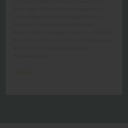
Ein freies Zimmer wird zur Leinwand für
neue Ideen. Wenn die Kinder ausgezogen
sind, eröffnen sich neue Möglichkeiten –
etwa ein Raum, der zum Hobbyraum,
persönlichen Rückzugsort oder zur stilvollen
Bar werden kann. Ein Ort ganz für Sie allein,
in dem Boden, Wände, Decke und
Ausstattung ganz…
mehr dazu