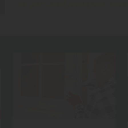
Hier geht`s direkt zum digitalen Prospe