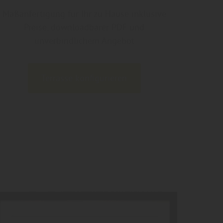
Maßanfertigung für Ihr zu Hause inklusive
Preise, downloadbarer PDF und
unverbindlichem Angebot
Terrasse konfigurieren