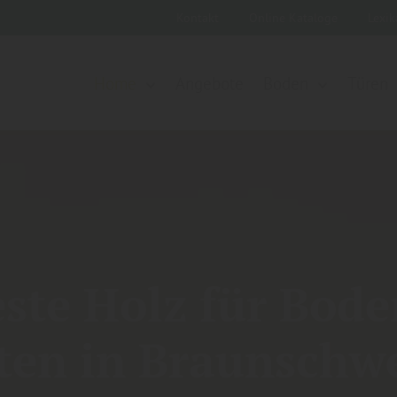
Kontakt
Online Kataloge
Lexi
Home
Angebote
Boden
Türen
este Holz für Bod
ten in Braunschwe