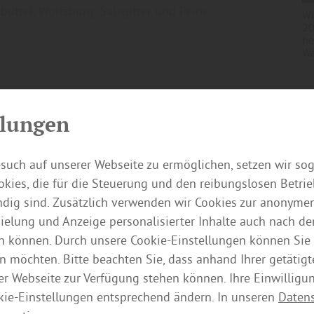
üttel, Wolfsburg, Salzgitter und Peine.
Wi
20
he
Wa
llungen
such auf unserer Webseite zu ermöglichen, setzen wir so
kies, die für die Steuerung und den reibungslosen Betri
ig sind. Zusätzlich verwenden wir Cookies zur anonymen
pielung und Anzeige personalisierter Inhalte auch nach d
n können. Durch unsere Cookie-Einstellungen können Sie 
n möchten. Bitte beachten Sie, dass anhand Ihrer getätigt
der Webseite zur Verfügung stehen können. Ihre Einwilligu
kie-Einstellungen entsprechend ändern. In unseren
Daten