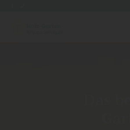
Das b
Gar