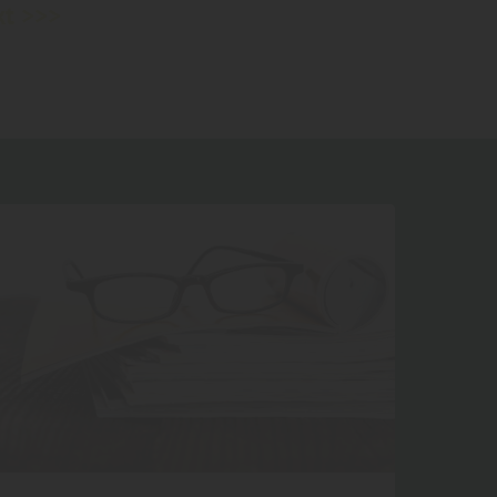
kt >>>