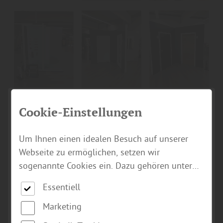
Cookie-Einstellungen
Um Ihnen einen idealen Besuch auf unserer
Webseite zu ermöglichen, setzen wir
sogenannte Cookies ein. Dazu gehören unter
anderem Cookies, die für die Steuerung und
Essentiell
den reibungslosen Betrieb unserer
kommerziellen Unternehmensseite notwendig
Marketing
sind. Zusätzlich verwenden wir Cookies zur