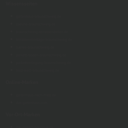
Wissensseiten
gartenhaus-braunschweig.de
zaeune-braunschweig.de
braunschweig-terrassendielen.de
terrassenmontage-braunschweig.de
tueren-braunschweig.de
parkett-boden-braunschweig.de
parkettverlegung-braunschweig.de
holz-welt-braunschweig.de
Online-Marken
gartenhaus-nach-mass.de
das-gartenhaus.com
Vor-Ort-Marken
die-parkett-boutique.de