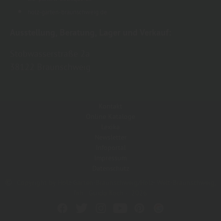
holz-garten-braunschweig.de
Ausstellung, Beratung, Lager und Verkauf:
Stobwasserstraße 2a
38122 Braunschweig
Kontakt
Online Kataloge
Lexika
Newsletter
Infoportal
Impressum
Datenschutz
Copyright by Holz-Garten-Braunschweig/Holz- Welt-Braunschweig,
Inh.: Guido Koch - 2026