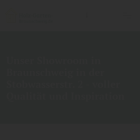
Holz-Garten-Braunschweig/Holz- Welt-Braunschweig, Inh.: Guido Koch
Unser Showroom in
Braunschweig in der
Stobwasserstr. 2 - voller
Qualität und Inspiration