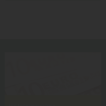
10 € Gutschein sichern