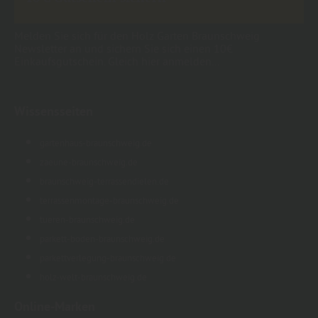
Melden Sie sich für den Holz Garten Braunschweig
Newsletter an und sichern Sie sich einen 10€
Einkaufsgutschein. Gleich hier anmelden...
Wissensseiten
gartenhaus-braunschweig.de
zaeune-braunschweig.de
braunschweig-terrassendielen.de
terrassenmontage-braunschweig.de
tueren-braunschweig.de
parkett-boden-braunschweig.de
parkettverlegung-braunschweig.de
holz-welt-braunschweig.de
Online-Marken