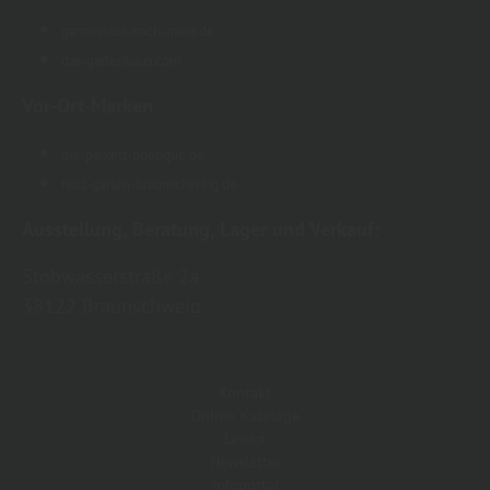
gartenhaus-nach-mass.de
das-gartenhaus.com
Vor-Ort-Marken
die-parkett-boutique.de
holz-garten-braunschweig.de
Ausstellung, Beratung, Lager und Verkauf:
Stobwasserstraße 2a
38122 Braunschweig
Kontakt
Online Kataloge
Lexika
Newsletter
Infoportal