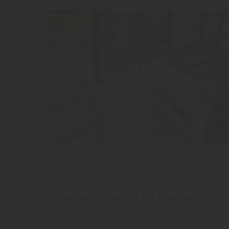
Garten
Keramische Terrassenplatten –
feines Material für Fuß und
Auge