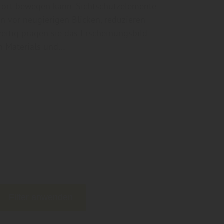
stört bewegen kann. Sichtschutzelemente
n vor neugierigen Blicken, reduzieren
zeitig prägen sie das Erscheinungsbild
en Materials und…
Filter anwenden