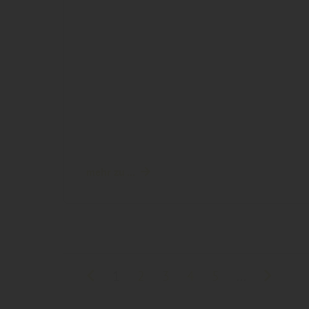
mehr zu ...
1
2
3
4
5
...