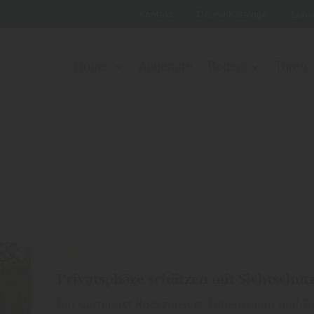
Kontakt
Online Kataloge
Lexi
Home
Angebote
Boden
Türen
Garten
Privatsphäre schützen mit Sichtschut
Ein Garten ist Rückzugsort, Lebensraum und Tre