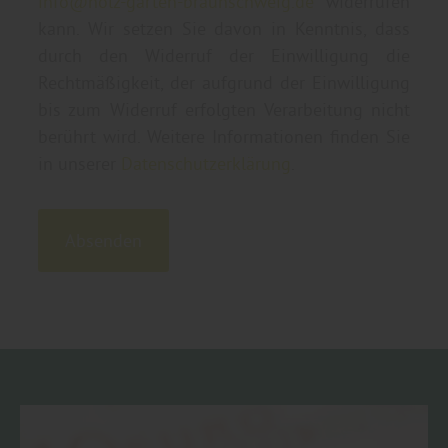
info@holz-garten-braunschweig.de
widerrufen
kann. Wir setzen Sie davon in Kenntnis, dass
durch den Widerruf der Einwilligung die
Rechtmäßigkeit, der aufgrund der Einwilligung
bis zum Widerruf erfolgten Verarbeitung nicht
berührt wird. Weitere Informationen finden Sie
in unserer
Datenschutzerklärung
.
Absenden