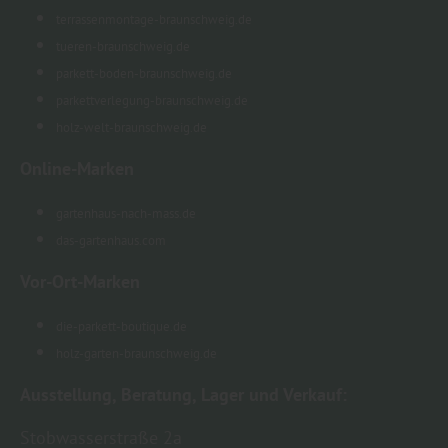
terrassenmontage-braunschweig.de
tueren-braunschweig.de
parkett-boden-braunschweig.de
parkettverlegung-braunschweig.de
holz-welt-braunschweig.de
Online-Marken
gartenhaus-nach-mass.de
das-gartenhaus.com
Vor-Ort-Marken
die-parkett-boutique.de
holz-garten-braunschweig.de
Ausstellung, Beratung, Lager und Verkauf:
Stobwasserstraße 2a