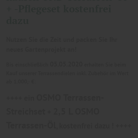
+ -Pflegeset kostenfrei
dazu
Nutzen Sie die Zeit und packen Sie Ihr
neues Gartenprojekt an!
05.05.2020
Bis einschließlich
erhalten Sie beim
Kauf unserer Terrassendielen inkl. Zubehör im Wert
ab 1.000,- €:
OSMO Terrassen-
++++ ein
Streichset
2,5 L OSMO
+
Terrassen-Öl
, kostenfrei dazu ! ++++