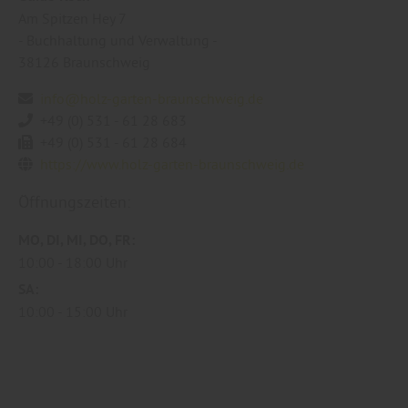
Am Spitzen Hey 7
- Buchhaltung und Verwaltung -
38126
Braunschweig
info@holz-garten-braunschweig.de
+49 (0) 531 - 61 28 683
+49 (0) 531 - 61 28 684
https://www.holz-garten-braunschweig.de
Öffnungszeiten:
MO
DI
MI
DO
FR
10:00
18:00 Uhr
SA
10:00
15:00 Uhr