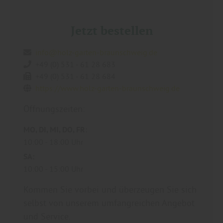
Jetzt bestellen
info@holz-garten-braunschweig.de
+49 (0) 531 - 61 28 683
+49 (0) 531 - 61 28 684
https://www.holz-garten-braunschweig.de
Öffnungszeiten:
MO
DI
MI
DO
FR
10:00
18:00 Uhr
SA
10:00
15:00 Uhr
Kommen Sie vorbei und überzeugen Sie sich
selbst von unserem umfangreichen Angebot
und Service.