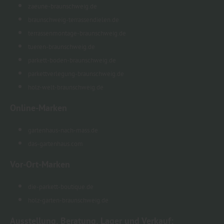
zaeune-braunschweig.de
braunschweig-terrassendielen.de
terrassenmontage-braunschweig.de
tueren-braunschweig.de
parkett-boden-braunschweig.de
parkettverlegung-braunschweig.de
holz-welt-braunschweig.de
Online-Marken
gartenhaus-nach-mass.de
das-gartenhaus.com
Vor-Ort-Marken
die-parkett-boutique.de
holz-garten-braunschweig.de
Ausstellung, Beratung, Lager und Verkauf: