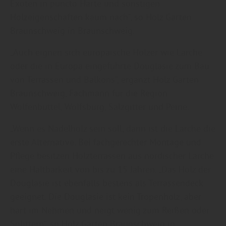
Exoten in puncto Härte und sonstigen
Holzeigenschaften kaum nach“, so Holz Garten
Braunschweig in Braunschweig.
„Auch eignen sich europäische Hölzer wie Lärche
oder die in Europa eingeführte Douglasie zum Bau
von Terrassen und Balkons“, ergänzt Holz Garten
Braunschweig, Fachmann für die Region
Wolfenbüttel, Wolfsburg, Salzgitter und Peine.
„Wenn es Nadelholz sein soll, dann ist die Lärche die
erste Alternative. Bei fachgerechter Montage und
Pflege besitzen Holzterrassen aus nordischer Lärche
eine Haltbarkeit von bis zu 15 Jahren. „Das Holz der
Douglasie ist ebenfalls bestens als Terrassendeck
geeignet. Die Douglasie ist kein Tropenholz, aber
hart im Nehmen und neigt wenig zum Reißen oder
Splittern“, so Holz Garten Braunschweig in