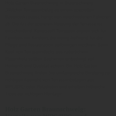
Holz Garten Braunschweig in Braunschweig:
„Welcher Terrassenbelag zu einem speziellen
Bauprojekt passt, hängt von verschiedenen Faktoren
ab. Die Art der späteren Nutzung der Terrasse ist
entscheidend: Kunststoff-Terrassen eignen sich für
Familien mit Kindern, die wenig Aufwand für die
Pflege und Restauration aufbringen möchten. Beim
Kauf von Terrassendecks aus natürlichem
Massivholz sollten Bauherren unbedingt auf
Herkunft und Qualität achten. Bei Holz Garten
Braunschweig finden Sie umfangreiche Beratung zur
richtigen Auswahl von Terrassenbelägen aus
WPC/BPC- oder Holzdielen und erhalten hilfreiche
Tipps zur richtigen Montage.
Holz Garten Braunschweig: