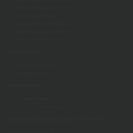
terrassenmontage-braunschweig.de
tueren-braunschweig.de
parkett-boden-braunschweig.de
parkettverlegung-braunschweig.de
holz-welt-braunschweig.de
Online-Marken
gartenhaus-nach-mass.de
das-gartenhaus.com
Vor-Ort-Marken
die-parkett-boutique.de
holz-garten-braunschweig.de
Ausstellung, Beratung, Lager und Verkauf:
Stobwasserstraße 2a