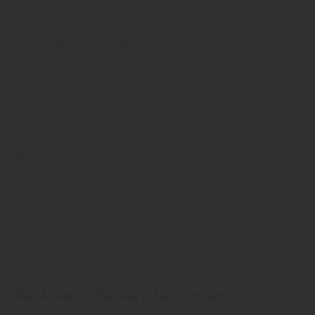
Osmo Terrassenpflege
Osmo Terrassenpflege
Osmo
Garten
Terrassendielen
1
2
3
Kataloge 1 bis 6 von 18
Das könnte Sie auch interessieren!