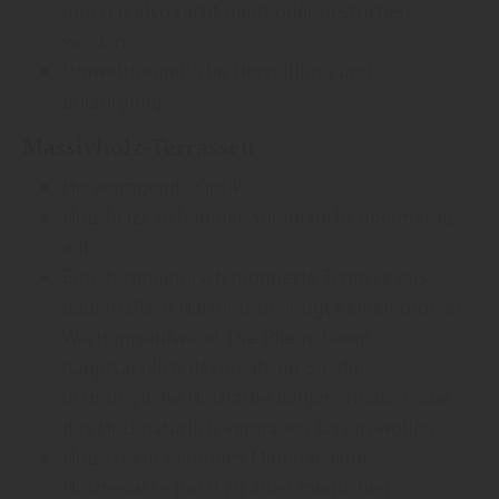
müssen also nicht geölt oder gestrichen
werden
Umweltfreundliche Herstellung und
Entsorgung
Massivholz-Terrassen
Hervorragende Optik
Holz heizt sich in der Sonne nicht übermäßig
auf
Eine fachmännisch montierte Terrasse aus
dauerhaftem Hartholz benötigt keinen großen
Wartungsaufwand. Die Pflege hängt
hauptsächlich davon ab, ob Sie die
ursprüngliche Holzfarbe länger erhalten oder
das Holz natürlich vergrauen lassen wollen
Holz ist ein neutrales Material, eine
Holzterrasse passt zu allen möglichen