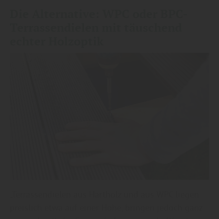
Die Alternative: WPC oder BPC-
Terrassendielen mit täuschend
echter Holzoptik
„Terrassendielen aus Hartholz und aus WPC liegen
preislich etwa auf einer Höhe, bringen jedoch ganz