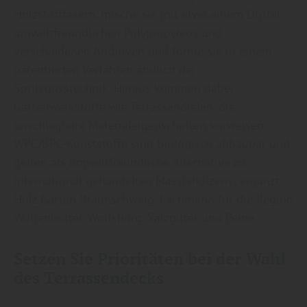
Holzstofffasern, mische sie mit etwa einem Drittel
umweltfreundlichen Polypropylens und
verschiedenen Additiven und forme sie in einem
patentierten Verfahren ähnlich der
Spritzgusstechnik. Heraus kommen dabei
Gartenwerkstoffe wie Terrassendielen, die
unschlagbare Materialeigenschaften vorweisen.
WPC/BPC-Kunststoffe sind biologisch abbaubar und
gelten als umweltfreundliche Alternative zu
international gehandelten Massivhölzern“, ergänzt
Holz Garten Braunschweig, Fachmann für die Region
Wolfenbüttel, Wolfsburg, Salzgitter und Peine.
Setzen Sie Prioritäten bei der Wahl
des Terrassendecks