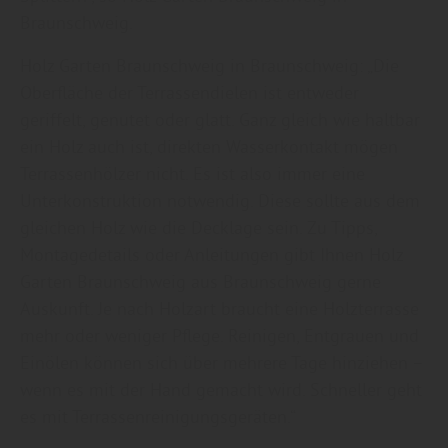
Braunschweig.
Holz Garten Braunschweig in Braunschweig: „Die
Oberfläche der Terrassendielen ist entweder
geriffelt, genutet oder glatt. Ganz gleich wie haltbar
ein Holz auch ist, direkten Wasserkontakt mögen
Terrassenhölzer nicht. Es ist also immer eine
Unterkonstruktion notwendig. Diese sollte aus dem
gleichen Holz wie die Decklage sein. Zu Tipps,
Montagedetails oder Anleitungen gibt Ihnen Holz
Garten Braunschweig aus Braunschweig gerne
Auskunft. Je nach Holzart braucht eine Holzterrasse
mehr oder weniger Pflege. Reinigen, Entgrauen und
Einölen können sich über mehrere Tage hinziehen –
wenn es mit der Hand gemacht wird. Schneller geht
es mit Terrassenreinigungsgeräten.“