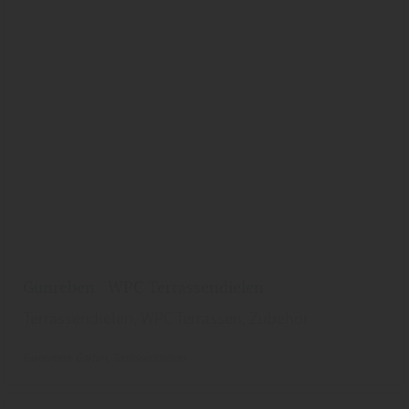
Gunreben - WPC Terrassendielen
Terrassendielen, WPC Terrassen, Zubehör
Gunreben
Garten
Terrassendielen