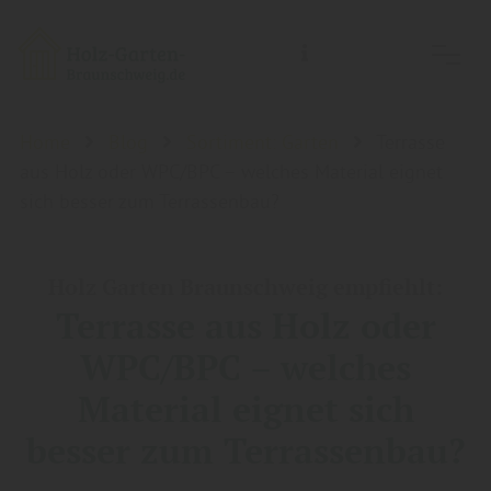
Holz-Garten-Braunschweig/Holz- Welt-Braunschweig, Inh.: Guido Koch
Home
Blog
Sortiment: Garten
Terrasse
aus Holz oder WPC/BPC – welches Material eignet
sich besser zum Terrassenbau?
Holz Garten Braunschweig empfiehlt:
Terrasse aus Holz oder
WPC/BPC – welches
Material eignet sich
besser zum Terrassenbau?