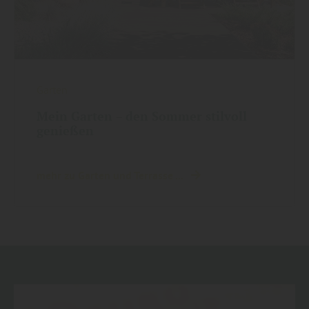
Garten
Mein Garten – den Sommer stilvoll
genießen
mehr zu Garten und Terrasse ...