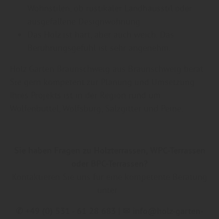
Wohnstilen, ob rustikaler Landhausstil oder
ausgefallene Designwohnung
Das Holz ist hart, aber auch weich. Das
Berührungsgefühl ist sehr angenehm.
Holz Garten Braunschweig aus Braunschweig berät
Sie gern kompetent zur Planung und Umsetzung
Ihres Projekts ist in der Region rund um
Wolfenbüttel, Wolfsburg, Salzgitter und Peine.
Sie haben Fragen zu Holzterrassen, WPC-Terrassen
oder BPC-Terrassen?
Kontaktieren Sie uns für eine kompetente Beratung
unter:
✆ +49 (0) 531 - 61 28 683 | ✉ info@holz-garten-