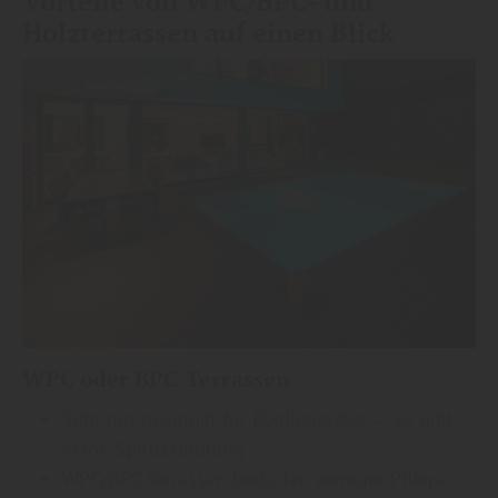
Vorteile von WPC/BPC- und
Holzterrassen auf einen Blick
WPC oder BPC-Terrassen
Sehr gut geeignet für Poolbereiche → es gibt
keine Splitterbildung
WPC/BPC Terrassen bedürfen weniger Pflege,