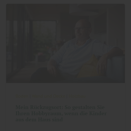
Boden
|
Wand und Decke
|
Holzbau
Mein Rückzugsort: So gestalten Sie
Ihren Hobbyraum, wenn die Kinder
aus dem Haus sind