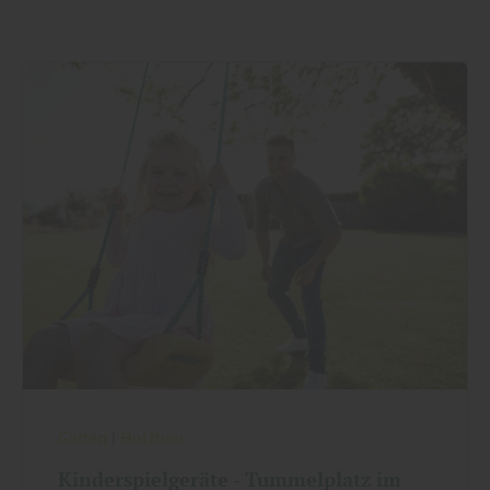
Garten
|
Holzbau
Kinderspielgeräte - Tummelplatz im