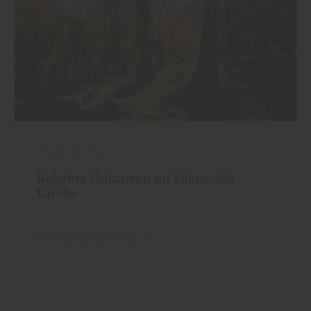
Holz
|
Holzbau
Beliebte Holzarten im Fokus: die
Lärche
mehr zu Lärchenholz