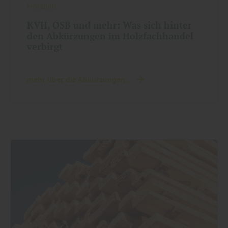
Holzbau
KVH, OSB und mehr: Was sich hinter
den Abkürzungen im Holzfachhandel
verbirgt
mehr über die Abkürzungen ...