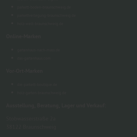
parkett-boden-braunschweig.de
parkettverlegung-braunschweig.de
holz-welt-braunschweig.de
Online-Marken
gartenhaus-nach-mass.de
das-gartenhaus.com
Vor-Ort-Marken
die-parkett-boutique.de
holz-garten-braunschweig.de
Ausstellung, Beratung, Lager und Verkauf:
Stobwasserstraße 2a
38122 Braunschweig