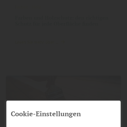
Farben
|
Holz
Farben und Holzschutz: den richtigen
Schutz für jede Oberfläche finden
Lesen Sie mehr über ...
Cookie-Einstellungen