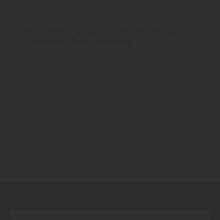
Garten
|
Farben
Holz, WPC & Kunststoff: So gelingt der
Terrassen-Frühjahrsputz
Wie Sie Ihre Holzterrasse ...
1
Kampagnen 1 bis 6 von 6