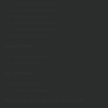
braunschweig-terrassendielen.de
terrassenmontage-braunschweig.de
tueren-braunschweig.de
parkett-boden-braunschweig.de
parkettverlegung-braunschweig.de
holz-welt-braunschweig.de
Online-Marken
gartenhaus-nach-mass.de
das-gartenhaus.com
Vor-Ort-Marken
die-parkett-boutique.de
holz-garten-braunschweig.de
Ausstellung, Beratung, Lager und Verkauf: