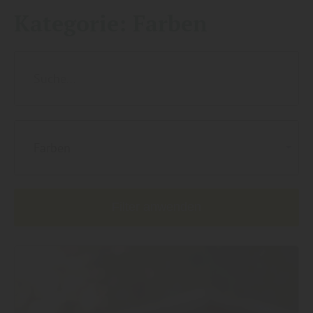
Kategorie:
Farben
Farben
Filter anwenden